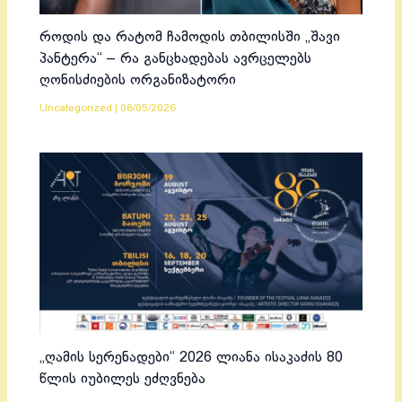
როდის და რატომ ჩამოდის თბილისში „შავი
პანტერა“ – რა განცხადებას ავრცელებს
ღონისძიების ორგანიზატორი
Uncategorized
|
08/05/2026
„ღამის სერენადები“ 2026 ლიანა ისაკაძის 80
წლის იუბილეს ეძღვნება