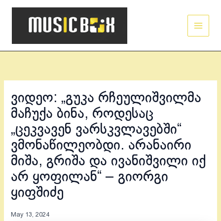
Skip
Main
to
Men
content
ვიდეო: „გუკა რჩეულიშვილმა
მაჩუქა ბინა, როდესაც
„ცეკვავენ ვარსკვლავებში“
ვმონაწილეობდი. არანაირი
მიშა, გრიშა და ივანიშვილი იქ
არ ყოფილან“ – გიორგი
ყიფშიძე
May 13, 2024