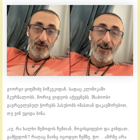
გიორგი ყიფშიძე ბიშკეკიდან, სადაც კლინიკაში
მკურნალობს, მორიგ ვიდეოს აქვეყნებს. მსახიობი
გავრცელებულ ჭორებს პასუხობს იმასთან დაკავშირებით,
თუ ვინ უყიდა ბინა:
„აუ, რა ხალხი შემოდის ჩემთან, მოგისყიდესო და გინდათ,
გამჭედონ? რაღაც მაინც იცოდეთ ჩემზე, ტო… აზრზე არა