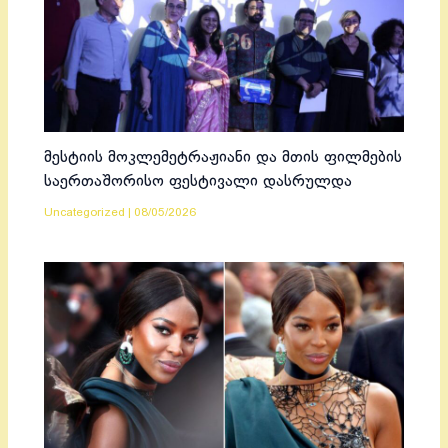
მესტიის მოკლემეტრაჟიანი და მთის ფილმების
საერთაშორისო ფესტივალი დასრულდა
Uncategorized
|
08/05/2026