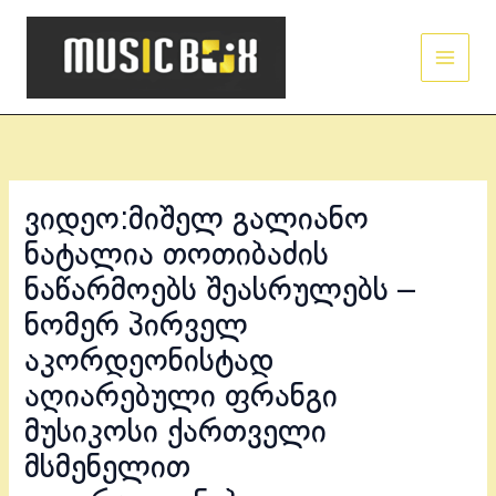
Skip
Main
to
Men
content
ვიდეო:მიშელ გალიანო
ნატალია თოთიბაძის
ნაწარმოებს შეასრულებს –
ნომერ პირველ
აკორდეონისტად
აღიარებული ფრანგი
მუსიკოსი ქართველი
მსმენელით