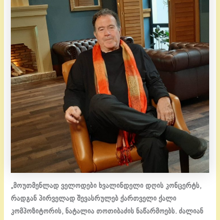
„მოუთმენლად ველოდები ხვალინდელი დღის კონცერტს,
რადგან პირველად შევასრულებ ქართველი ქალი
კომპოზიტორის, ნატალია თოთიბაძის ნაწარმოებს. ძალიან