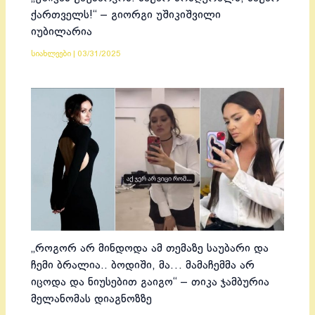
ქართველს!“ – გიორგი უშიკიშვილი
იუბილარია
სიახლეები
|
03/31/2025
„როგორ არ მინდოდა ამ თემაზე საუბარი და
ჩემი ბრალია.. ბოდიში, მა… მამაჩემმა არ
იცოდა და ნიუსებით გაიგო“ – თიკა ჯამბურია
მელანომას დიაგნოზზე