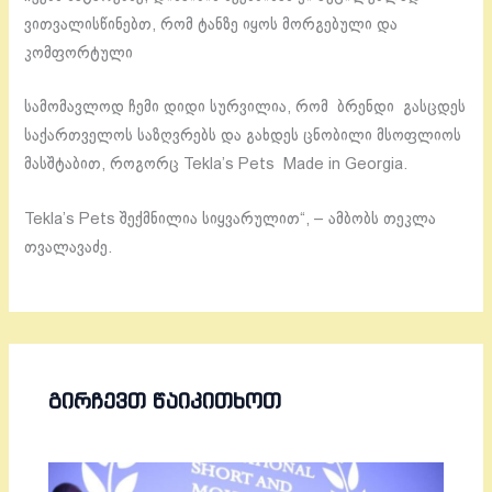
ვითვალისწინებთ, რომ ტანზე იყოს მორგებული და
კომფორტული
სამომავლოდ ჩემი დიდი სურვილია, რომ ბრენდი გასცდეს
საქართველოს საზღვრებს და გახდეს ცნობილი მსოფლიოს
მასშტაბით, როგორც Tekla’s Pets Made in Georgia.
Tekla’s Pets შექმნილია სიყვარულით“, – ამბობს თეკლა
თვალავაძე.
ᲒᲘᲠᲩᲔᲕᲗ ᲬᲐᲘᲙᲘᲗᲮᲝᲗ