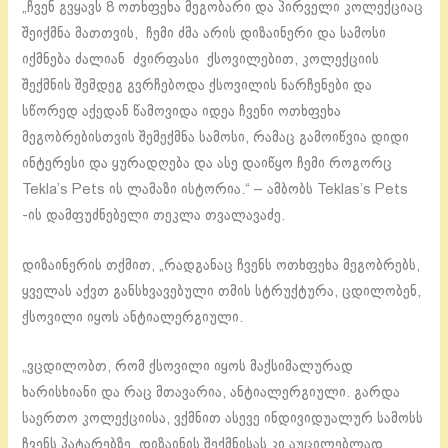
„ჩვენ გვყავს 8 ოთხფეხა მეგობარი და პირველი კოლექციაც
შეიქმნა მათთვის, ჩემი ძმა არის დიზაინერი და სამოსი
იქმნება ძალიან ძვირფასი ქსოვილებით, კოლექციის
შექმნის შემდეგ გვრჩებოდა ქსოვილის ნარჩენები და
სწორედ აქედან წამოვიდა იდეა ჩვენი ოთხფეხა
მეგობრებისთვის შემექმნა სამოსი, რამაც გამოიწვია დიდი
ინტერესი და ყურადღება და ასე დაიწყო ჩემი როგორც
Tekla’s Pets ის ლამაზი ისტორია.“ – ამბობს Teklas’s Pets
-ის დამფუძნებელი თეკლა თვალავაძე.
დიზაინერის თქმით, „რადგანაც ჩვენს ოთხფეხა მეგობრებს,
ყველას აქვთ განსხვავებული თმის სტრუქტურა, ცდილობენ,
ქსოვილი იყოს ანტიალერგიული.
„ვცდილობთ, რომ ქსოვილი იყოს მაქსიმალურად
ხარისხიანი და რაც მთავარია, ანტიალერგიული. გარდა
საერთო კოლექციისა, ვქმნით ასევე ინდივიდუალურ სამოსს
ჩვენს პატარებზე, დიზაინის შექმნისას კი აუცილებლად