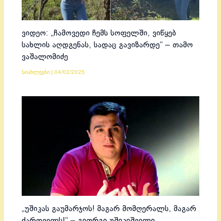
ვიდეო: „ჩამოვედი ჩემს სოფელში, ვიწყებ
სახლის აღდგენას, სადაც გავიზარდე“ – თამო
ვაშალომიძე
სიახლეები
|
04/02/2025
„უშიკას გაუმარჯოს! მაგარ მომღერალს, მაგარ
ქართველს!“ – გიორგი უშიკიშვილი