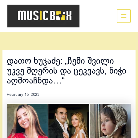
Skip
Main
to
Men
content
დათო ხუჯაძე: „ჩემი შვილი
უკვე მღერის და ცეკვავს, ნიჭი
აღმოაჩნდა…“
February 15, 2023