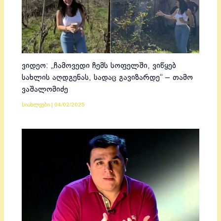
ვიდეო: „ჩამოვედი ჩემს სოფელში, ვიწყებ
სახლის აღდგენას, სადაც გავიზარდე“ – თამო
ვაშალომიძე
სიახლეები
|
04/02/2025