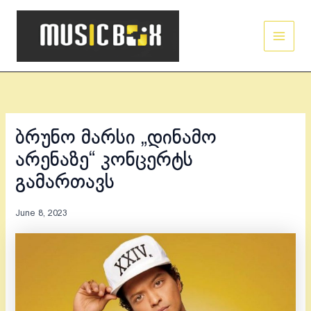
Skip
Main
to
Men
content
ბრუნო მარსი „დინამო
არენაზე“ კონცერტს
გამართავს
June 8, 2023