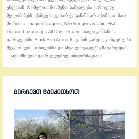
ეწვევიან, რომელთა მოსმენის საშუალება ქართველ
მელომანებს აქამდე საკუთარ ქვეყანაში არ ჰქონიათ. მათ
შორისაა: Imagine Dragons, Nile Rodgers & Chic, FKJ,
Damian Lazarus და All Day I Dream. ახალი კამპანიის
ფარგლებში, Black Sea Arena-ს სცენის გარდა, კონცერტები
შეკვეთილში, თბილისსა და სხვა ლოკაციებზე ჩატარდება“,
– აღნიშნულია გავრცელებულ ინფორმაციაში.
ᲒᲘᲠᲩᲔᲕᲗ ᲬᲐᲘᲙᲘᲗᲮᲝᲗ