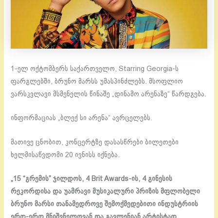
1-ელ ოქტომბერს საქართველო, Starring Georgia-ს
ფარგლებში, ბრუნო მარსს უმასპინძლებს. მსოფლიო
ვარსკვლავი მსმენელის წინაშე „დინამო არენაზე“ წარდგება.
ინფორმაციას „ბლექ სი არენა“ ავრცელებს.
მათივე ცნობით, კონცერტზე დასასწრები ბილეთები
ხელმისაწვდომი 20 ივნისს იქნება.
„15 “გრემის” ჯილდოს, 4 Brit Awards-ის, 4 გინესის
რეკორდისა და უამრავი მუსიკალური პრიზის მფლობელი
ბრუნო მარსი თანამედროვე შემოქმედებითი ინდუსტრიის
ერთ-ერთ მნიშვნელოვან და გავლენიან არტისტად