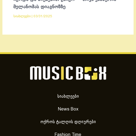
მელანომას დიაგნოზზე
სიახლეები
|
03/31/2025
სიახლეები
News Box
ოქროს ტალღის დღიურები
Fashion Time