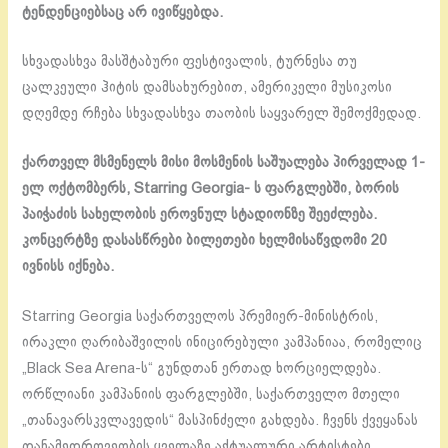
ტენდენციებსაც არ ივიწყებდა.
სხვადასხვა მასშტაბური ფესტივალის, ტურნესა თუ
ცალკეული ჰიტის დამსახურებით, ამერიკელი მუსიკოსი
დღემდე რჩება სხვადასხვა თაობის საყვარელ შემოქმედად.
ქართველ მსმენელს მისი მოსმენის საშუალება პირველად 1-
ელ ოქტომბერს, Starring Georgia- ს ფარგლებში, ბორის
პაიჭაძის სახელობის ეროვნულ სტადიონზე შეეძლება.
კონცერტზე დასასწრები ბილეთები ხელმისაწვდომი 20
ივნისს იქნება.
Starring Georgia საქართველოს პრემიერ-მინისტრის,
ირაკლი ღარიბაშვილის ინიცირებული კამპანიაა, რომელიც
„Black Sea Arena-ს“ გუნდთან ერთად ხორციელდება.
ორწლიანი კამპანიის ფარგლებში, საქართველო მთელი
„თანავარსკვლავედის“ მასპინძელი გახდება. ჩვენს ქვეყანას
თანამედროვეობის ყველაზე აქტუალური არტისტები