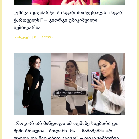
„უშიკას გაუმარჯოს! მაგარ მომღერალს, მაგარ
ქართველს!“ – გიორგი უშიკიშვილი
იუბილარია
სიახლეები
|
03/31/2025
„როგორ არ მინდოდა ამ თემაზე საუბარი და
ჩემი ბრალია.. ბოდიში, მა… მამაჩემმა არ
იცოდა და ნიუსებით გაიგო“ – თიკა ჯამბურია