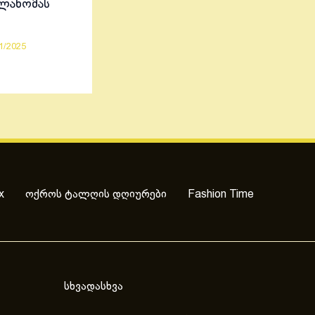
ელანომას
1/2025
x
ოქროს ტალღის დღიურები
Fashion Time
სხვადასხვა