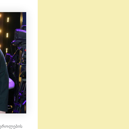
ასტროლების