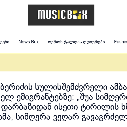
ეები
News Box
ოქროს ტალღის დღიურები
Fashi
 ბერიძის სულისშემძვრელი ამბა
ელ ემიგრანტებზე: „შუა სიმღერ
დარბაზიდან ისეთი ტირილის ხ
სმა, სიმღერა ვეღარ გავაგრძე