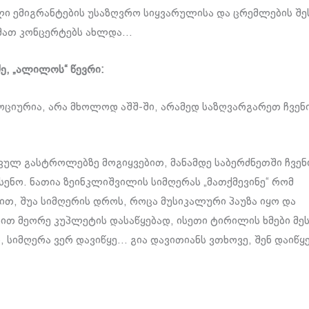
ი ემიგრანტების უსაზღვრო სიყვარულისა და ცრემლების შეს
მათ კონცერტებს ახლდა…
ძე, „ალილოს“ წევრი:
ციურია, არა მხოლოდ აშშ-ში, არამედ საზღვარგარეთ ჩვენ
იკულ გასტროლებზე მოგიყვებით, მანამდე საბერძნეთში ჩვენ
ხსენო. ნათია ზეინკლიშვილის სიმღერას „მათქმევინე“ რომ
თ, შუა სიმღერის დროს, როცა მუსიკალური პაუზა იყო და
ით მეორე კუპლეტის დასაწყებად, ისეთი ტირილის ხმები მე
, სიმღერა ვერ დავიწყე… გია დავითიანს ვთხოვე, შენ დაიწყე