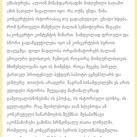
ემსახურება. ალოიზ მიზანდარისადმი მიძღვნილი საღამო
ამის ნათელი მაგალითი იყო. რა თქმა უნდა, წინა
კონცერტების ისტორიასაც თუ გადავხედავთ, ცხადი ხდება,
რომ ქართველი მსმენელი ძალიან სენსიტიურია მსგავსი
საკონცერტო კონტენტის მიმართ. ნამდვილად დროული და
სწორი გადაწყვეტილება იყო ამ კონცერტების სერიის
დაგეგმვა. დიდი მადლობა ორგანიზატორებს ძალიან
ემოციური დღისთვის, ჩემთვის როგორც მომღერლისთვის
მნიშვნელოვანი იყო ის მომენტი, როცა შევეხე პირველ
ქართულ პროფესიულ ბეჭდურ სანოტო ეგზემპლარს და
ვიმღერე. თითქოს არაფერი, მაგრამ სინამდვილეში ეს არის
უდიდესი ისტორია. შევეცადე მაქსიმალურად
გამეთვალისწინებინა ის ეპოქაც, ის ისტორიული ფონიც, ის
ყველაფერი, რაც შეიძლებოდა თან ხლებოდა ამ
კონკრეტული ნაწარმოების შექმნას. შესანიშნავი
აკომპანირება გამიწია ბრწყინვალე თათა ლიჩელმა,
რომელიც ამ კონცერტების სერიის სულისჩამდგმელია.