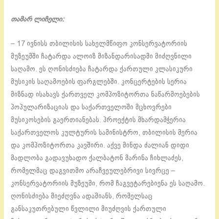
თამარ ლიჩელი:
– 17 ივნისს თბილისის სახელმწიფო კონსერვატორიის
მუზეუმში ჩატარდა ალოიზ მიზანდარისადმი მიძღვნილი
საღამო. ეს ღონისძიება ჩატარდა ქართული კლასიკური
მუსიკის საღამოების ფარგლებში. კონცერტების სერია
მიზნად ისახავს ქართველ კომპოზიტორთა ნაწარმოებების
პოპულარიზაციას და საქართველოში მცხოვრები
მუსიკოსების გაერთიანებას. პროექტის მხარდამჭერია
საქართველოს კულტურის სამინისტრო, თბილისის მერია
და კომპოზიტორთა კავშირი. აქვე მინდა ძალიან დიდი
მადლობა გადავუხადო ქალბატონ მარინა ჩიხლაძეს,
რომელმაც დაგვითმო არაჩვეულებრივი სივრცე –
კონსერვატორიის მუზეუმი, რომ ჩაგვეტარებიენა ეს საღამო.
ღონისძიება მიეძღვნა ადამიანს, რომელსაც
განსაკუთრებული წვლილი მიუძღვის ქართული