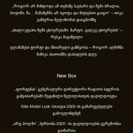
„როგორ არ მინდოდა ამ თემაზე საუბარი და ჩემი ბრალია..
ბოდიში, მა… მამაჩემმა არ იცოდა და ნიუსებით გაიგო“ – თიკა
ჯამბურია მელანომას დიაგნოზზე
„ახა­ლი ეტა­პია ჩემს ცხოვ­რე­ბა­ში, მარ­ტო, ცალ­კე ცხოვ­რე­ბის“ –
რუსკა მაყაშვილი
ულამაზესი ტორტი და მხიარული განწყობა – როგორ აღნიშნა
მანიკა ასათიანმა დაბადების დღე
New Box
„ფორტუნას“ გენერალური დირექტორი რადიოს სფეროს
განვითარებაში შეტანილი წვლილისთვის დაჯილდოვდა
Elite Model Look Georgia 2025-ის გამარჯვებულები
გამოვლინდნენ
„არტ ჰოლში“ „პერსონა 2025“-ის დაჯილდოების ცერემონია
გაიმართა