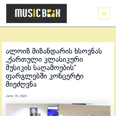
Skip
Main
to
Men
content
ალოიზ მიზანდარის ხსოვნას
„ქართული კლასიკური
მუსიკის საღამოების“
ფარგლებში კონცერტი
მიეძღვნა
June 18, 2025