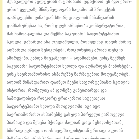
მუსიკალური კულტურის ისტორიაში. ვფიქრობ, ეს იყო ერთ-
ერთი ყველაზე მნიშვნელოვანი საღამო ამ პროექტის
ფარგლებში, ვინაიდან სწორედ ალოიზ მიზანდარის
დამსახურებაა ის, რომ დღეს არსებობს კონსერვატორია,
მან ჩამოაყალიბა და შექმნა საკუთარი საფორტეპიანო
სკოლა, გაზარდა ანა თულაშვილი, რომელმაც თავის მხრივ
აღზარდა ისეთი მუსიკოსები, როგორებიც არიან თენგიზ
ამირეჯიბი, ვანდა შიუკაშვილი – ადამიანები, ვინც შექმნეს
საკუთარი საფორტეპიანო სკოლა და აღზარდეს პიანისტები,
ვინც საერთაშორისო ასპარეზზე წარმატებით მოღვაწეობენ.
ალოიზ მიზანდარით დაიწყო ჩვენი საფორტეპიანო სკოლის
ისტორია, რომელიც ამ დონეზე განვითარდა და
ჩამოყალიბდა როგორც ერთ-ერთი საუკეთესო
საფორტეპიანო სკოლა მსოფლიოში. იგი იყო
საერთაშორისო ასპარეზზე გასული პირველი ქართველი
პიანისტი და შეხება ჰქონდა ძალიან დიდ მუსიკოსებთან,
ხშირად უკრავდა ოთხ ხელში ლისტთან ერთად. ალოიზ
მიზანდარი არის პირველი ქართული დაბეჭდილი