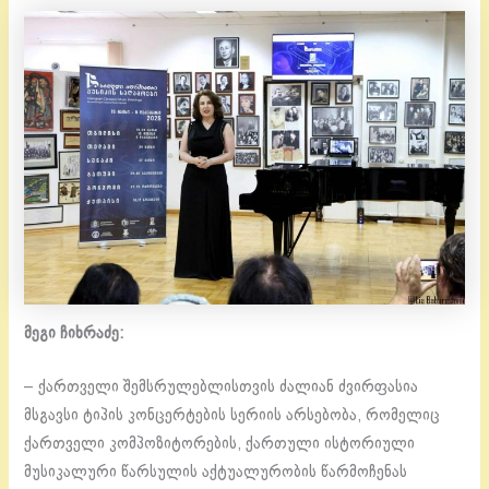
მეგი ჩიხრაძე:
– ქართველი შემსრულებლისთვის ძალიან ძვირფასია
მსგავსი ტიპის კონცერტების სერიის არსებობა, რომელიც
ქართველი კომპოზიტორების, ქართული ისტორიული
მუსიკალური წარსულის აქტუალურობის წარმოჩენას